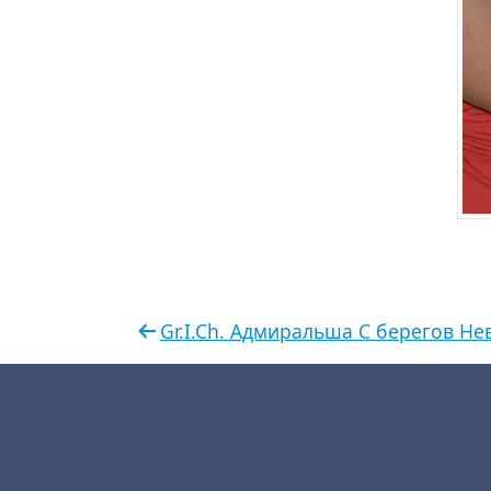
Gr.I.Ch. Адмиральша С берегов Не