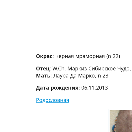
Окрас
: черная мраморная (n 22)
Отец
: W.Ch. Маркиз Сибирское Чудо,
Мать
: Лаура Да Марко, n 23
Дата рождения:
06.11.2013
Родословная