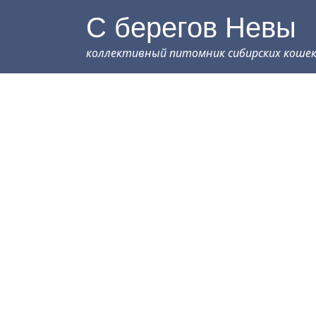
С берегов Невы
коллективный питомник сибирских коше