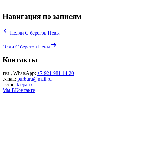
Навигация по записям
Нелли С берегов Невы
Олли С берегов Невы
Контакты
тел., WhatsApp:
+7-921-981-14-20
e-mail:
purburu@mail.ru
skype:
kleparik1
Мы ВКонтакте