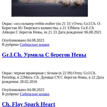
Окрас: сил-сильвер-тебби-пойнт (ns 21 33 ) Отец: Gr.I.Ch. О-
Бористан Из Тверского княжества, a 21 33Мать: Gr.E.Ch
Айвори С берегов Невы, ns 21 33 Дата рождения: 06.08.2021
Опубликовано
04.08.2023
В рубрике
Сибирские кошки
Gr.I.Ch. Урмила С берегов Невы
Окрас: черная мраморная с белым (n 22 09) Отец: Gr.I.Ch.
Ратибор, n 22Мать: Ch. Дуняша СЧ С берегов Невы, n 22 Дата
рождения: 28.02.2016
Опубликовано
04.08.2023
В рубрике
Сибирские кошки
Ch. Flay Spark Heart