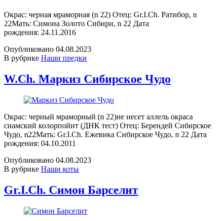
Окрас: черная мраморная (n 22) Отец: Gr.I.Ch. Ратибор, n
22Мать: Симона Золото Сибири, n 22 Дата
рождения: 24.11.2016
Опубликовано
04.08.2023
В рубрике
Наши предки
W.Ch. Маркиз Сибирское Чудо
Окрас: черный мраморный (n 22)не несет аллель окраса
сиамский колорпойнт (ДНК тест) Отец: Берендей Сибирское
Чудо, n22Мать: Gr.I.Ch. Ежевика Сибирское Чудо, n 22 Дата
рождения: 04.10.2011
Опубликовано
04.08.2023
В рубрике
Наши коты
Gr.I.Ch. Симон Барселит