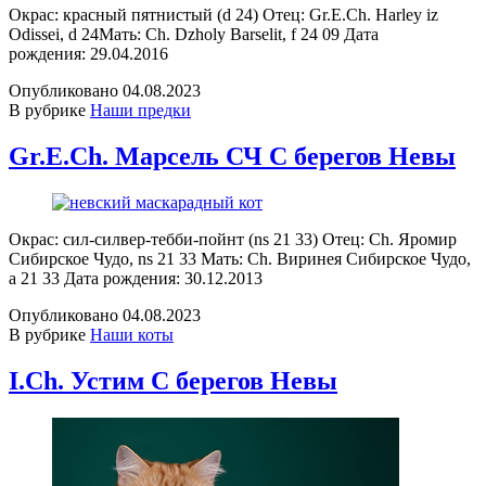
Окрас: красный пятнистый (d 24) Отец: Gr.E.Ch. Harley iz
Odissei, d 24Мать: Ch. Dzholy Barselit, f 24 09 Дата
рождения: 29.04.2016
Опубликовано
04.08.2023
В рубрике
Наши предки
Gr.E.Ch. Марсель СЧ С берегов Невы
Окрас: сил-силвер-тебби-пойнт (ns 21 33) Отец: Ch. Яромир
Сибирское Чудо, ns 21 33 Мать: Ch. Виринея Сибирское Чудо,
a 21 33 Дата рождения: 30.12.2013
Опубликовано
04.08.2023
В рубрике
Наши коты
I.Ch. Устим С берегов Невы