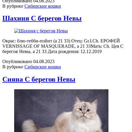
Опубликовано
04.08.2023
В рубрике
Сибирские кошки
Шахиня С берегов Невы
Окрас: блю-тебби-пойнт (a 21 33) Отец: Gr.I.Ch. ЕРОФЕЙ
VERNISSAGE OF MASQUERADE, a 21 33Мать: Ch. Цея С
берегов Невы, a 21 33 Дата рождения: 12.12.2019
Опубликовано
04.08.2023
В рубрике
Сибирские кошки
Сияна С берегов Невы