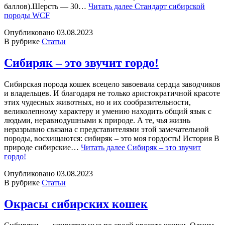
баллов).Шерсть — 30…
Читать далее
Стандарт сибирской
породы WCF
Опубликовано
03.08.2023
В рубрике
Статьи
Сибиряк – это звучит гордо!
Сибирская порода кошек всецело завоевала сердца заводчиков
и владельцев. И благодаря не только аристократичной красоте
этих чудесных животных, но и их сообразительности,
великолепному характеру и умению находить общий язык с
людьми, неравнодушными к природе. А те, чья жизнь
неразрывно связана с представителями этой замечательной
породы, восхищаются: сибиряк – это моя гордость! История В
природе сибирские…
Читать далее
Сибиряк – это звучит
гордо!
Опубликовано
03.08.2023
В рубрике
Статьи
Окрасы сибирских кошек