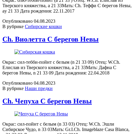
Окрас: блю-тебби-пойнт (a 21 33 ) Отец: W.Ch. Елислав из
Тверского княжества, a 21 33Мать: Ch. Теффи С берегов Невы,
ay 21 33 Дата рождения: 22.11.2017
Опубликовано
04.08.2023
В рубрике
Сибирские кошки
Ch. Виолетта С берегов Невы
Окрас: сил-тебби-пойнт с белым (n 21 33 09) Отец: W.Ch.
Елислав из Тверского княжества, a 21 33Мать: Дафна С
берегов Невы, n 21 33 09 Дата рождения: 22.04.2018
Опубликовано
04.08.2023
В рубрике
Наши предки
Ch. Чепуха С берегов Невы
Окрас: сил-пойнт с белым (n 33 03) Отец: W.Ch. Эшли
Сибирское Чудо, n 33 03Мать: Gr.I.Ch. Imageblaze Casa Blanca,