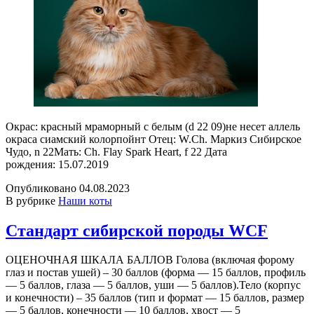
Окрас: красный мраморный с белым (d 22 09)не несет аллель
окраса сиамский колорпойнт Отец: W.Ch. Маркиз Сибирское
Чудо, n 22Мать: Ch. Flay Spark Heart, f 22 Дата
рождения: 15.07.2019
Опубликовано
04.08.2023
В рубрике
Наши коты
Стандарт сибирской породы WCF
ОЦЕНОЧНАЯ ШКАЛА БАЛЛОВ Голова (включая форому
глаз и постав ушей) – 30 баллов (форма — 15 баллов, профиль
— 5 баллов, глаза — 5 баллов, уши — 5 баллов).Тело (корпус
и конечности) – 35 баллов (тип и формат — 15 баллов, размер
— 5 баллов, конечности — 10 баллов, хвост — 5