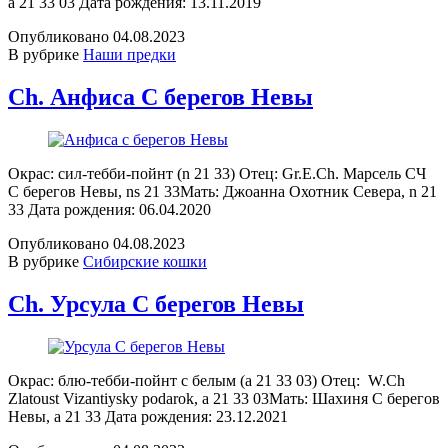
a 21 33 03 Дата рождения: 13.11.2019
Опубликовано
04.08.2023
В рубрике
Наши предки
Ch. Анфиса С берегов Невы
Окрас: сил-тебби-пойнт (n 21 33) Отец: Gr.E.Ch. Марсель СЧ
С берегов Невы, ns 21 33Мать: Джоанна Охотник Севера, n 21
33 Дата рождения: 06.04.2020
Опубликовано
04.08.2023
В рубрике
Сибирские кошки
Ch. Урсула С берегов Невы
Окрас: блю-тебби-пойнт с белым (a 21 33 03) Отец: W.Ch
Zlatoust Vizantiysky podarok, a 21 33 03Мать: Шахиня С берегов
Невы, a 21 33 Дата рождения: 23.12.2021