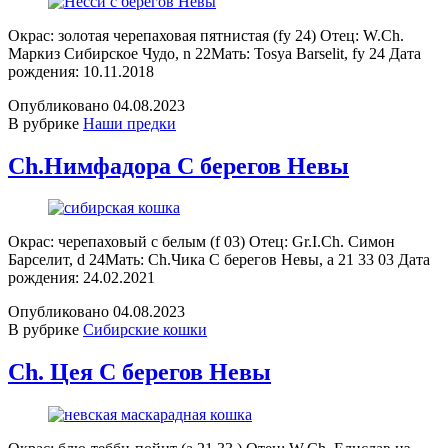
Окрас: золотая черепаховая пятнистая (fy 24) Отец: W.Ch.
Маркиз Сибирское Чудо, n 22Мать: Tosya Barselit, fy 24 Дата
рождения: 10.11.2018
Опубликовано
04.08.2023
В рубрике
Наши предки
Ch.Нимфадора С берегов Невы
Окрас: черепаховый с белым (f 03) Отец: Gr.I.Ch. Симон
Барселит, d 24Мать: Ch.Чика С берегов Невы, a 21 33 03 Дата
рождения: 24.02.2021
Опубликовано
04.08.2023
В рубрике
Сибирские кошки
Ch. Цея С берегов Невы