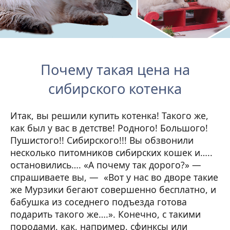
Почему такая цена на
сибирского котенка
Итак, вы решили купить котенка! Такого же,
как был у вас в детстве! Родного! Большого!
Пушистого!! Сибирского!!! Вы обзвонили
несколько питомников сибирских кошек и…..
остановились…. «А почему так дорого?» —
спрашиваете вы, — «Вот у нас во дворе такие
же Мурзики бегают совершенно бесплатно, и
бабушка из соседнего подъезда готова
подарить такого же….». Конечно, с такими
породами, как, например, сфинксы или