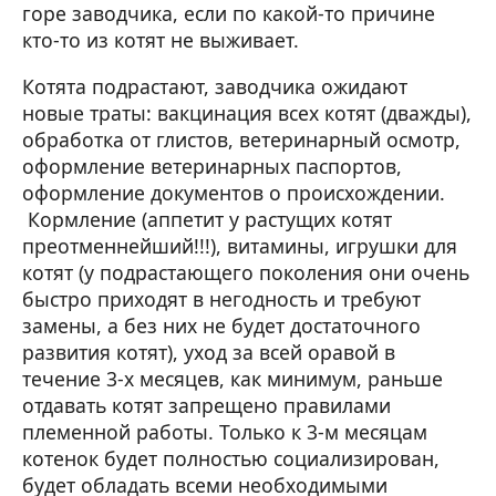
горе заводчика, если по какой-то причине
кто-то из котят не выживает.
Котята подрастают, заводчика ожидают
новые траты: вакцинация всех котят (дважды),
обработка от глистов, ветеринарный осмотр,
оформление ветеринарных паспортов,
оформление документов о происхождении.
Кормление (аппетит у растущих котят
преотменнейший!!!), витамины, игрушки для
котят (у подрастающего поколения они очень
быстро приходят в негодность и требуют
замены, а без них не будет достаточного
развития котят), уход за всей оравой в
течение 3-х месяцев, как минимум, раньше
отдавать котят запрещено правилами
племенной работы. Только к 3-м месяцам
котенок будет полностью социализирован,
будет обладать всеми необходимыми