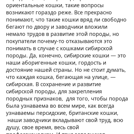
ориентальные кошки, такие вопросы
возникают гораздо реже. Все прекрасно
понимают, что такие кошки вряд ли свободно
бегают по двору и заводчики вложили
немало трудов в развитие этой породы, но
покупатели почему-то отказываются это
понимать в случае с кошками сибирской
породы. Да, конечно, сибирские кошки — это
наши аборигенные кошки, гордость и
достояние нашей страны. Но не стоит думать,
что каждая кошка, бегающая на улице, —
сибирская. В сохранение и развитие
сибирской породы, для закрепления
породных признаков, для того, чтобы порода
была узнаваема во всем мире, как всегда
узнаваемы персидские, британские кошки,
наши заводчики вкладывают свой труд, всю
душу, свое время, весь свой