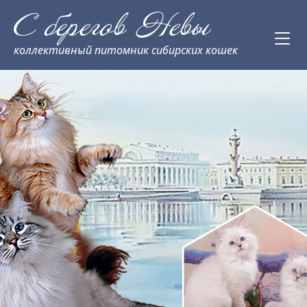
С берегов Невы
коллективный питомник сибирских кошек