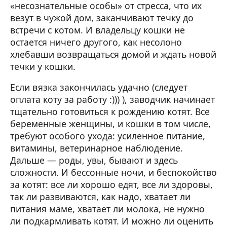
«несознательные особы» от стресса, что их
везут в чужой дом, заканчивают течку до
встречи с котом. И владельцу кошки не
остается ничего другого, как несолоно
хлебавши возвращаться домой и ждать новой
течки у кошки.
Если вязка закончилась удачно (следует
оплата коту за работу :))) ), заводчик начинает
тщательно готовиться к рождению котят. Все
беременные женщины, и кошки в том числе,
требуют особого ухода: усиленное питание,
витамины, ветеринарное наблюдение.
Дальше — роды, увы, бывают и здесь
сложности. И бессонные ночи, и беспокойство
за котят: все ли хорошо едят, все ли здоровы,
так ли развиваются, как надо, хватает ли
питания маме, хватает ли молока, не нужно
ли подкармливать котят. И можно ли оценить