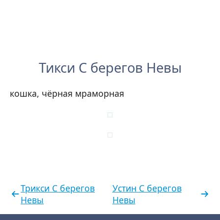
Тикси С берегов Невы
кошка, чёрная мраморная
Трикси С берегов
Устин С берегов
Невы
Невы